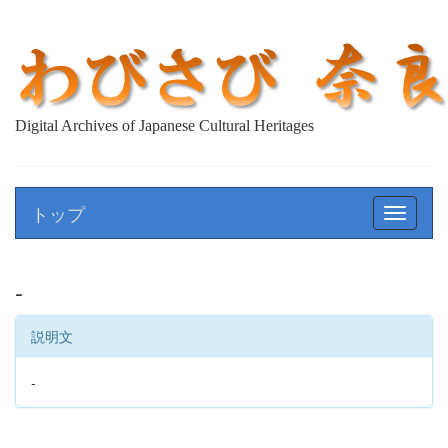
Digital Archives of Japanese Cultural Heritages
トップ
Toggle
navigat
-
説明文
-