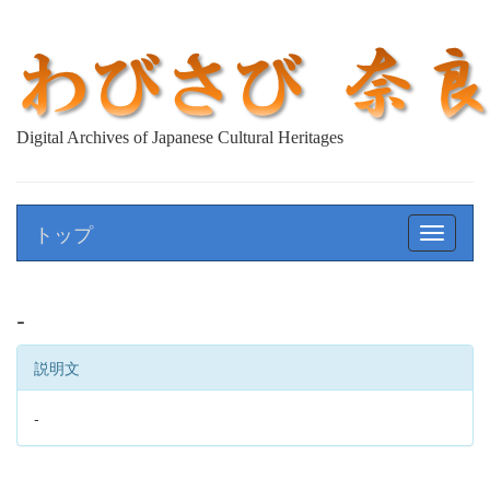
Digital Archives of Japanese Cultural Heritages
トップ
Toggle
navigat
-
説明文
-